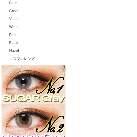
Blue
Green
Violet
Wine
Pink
Black
Hazel
コスプレレンズ