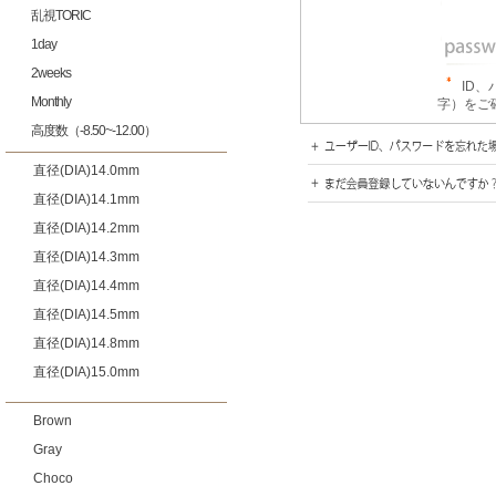
乱視TORIC
1day
2weeks
ID
Monthly
字）をご
高度数（-8.50~-12.00）
直径(DIA)14.0mm
直径(DIA)14.1mm
直径(DIA)14.2mm
直径(DIA)14.3mm
直径(DIA)14.4mm
直径(DIA)14.5mm
直径(DIA)14.8mm
直径(DIA)15.0mm
Brown
Gray
Choco