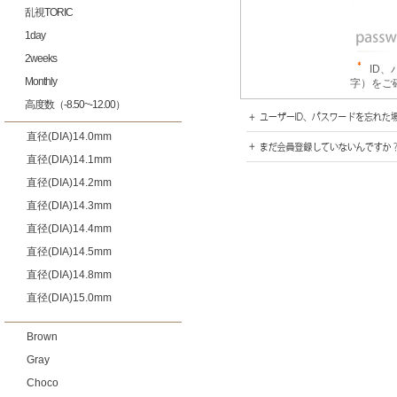
乱視TORIC
1day
2weeks
ID
Monthly
字）をご
高度数（-8.50~-12.00）
直径(DIA)14.0mm
直径(DIA)14.1mm
直径(DIA)14.2mm
直径(DIA)14.3mm
直径(DIA)14.4mm
直径(DIA)14.5mm
直径(DIA)14.8mm
直径(DIA)15.0mm
Brown
Gray
Choco