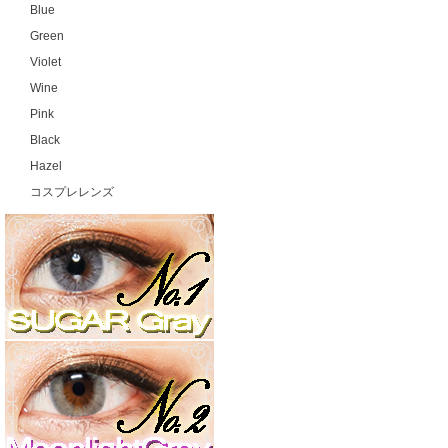
Blue
Green
Violet
Wine
Pink
Black
Hazel
コスプレレンズ