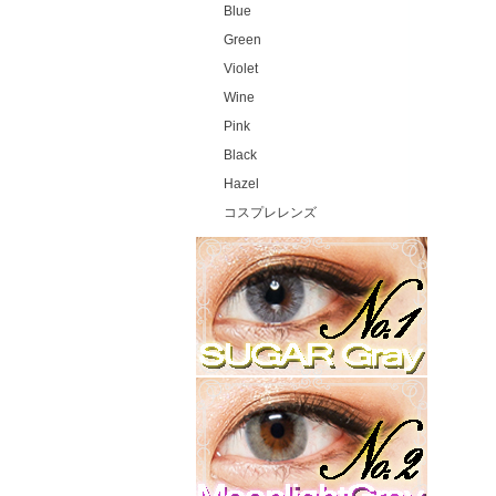
Blue
Green
Violet
Wine
Pink
Black
Hazel
コスプレレンズ