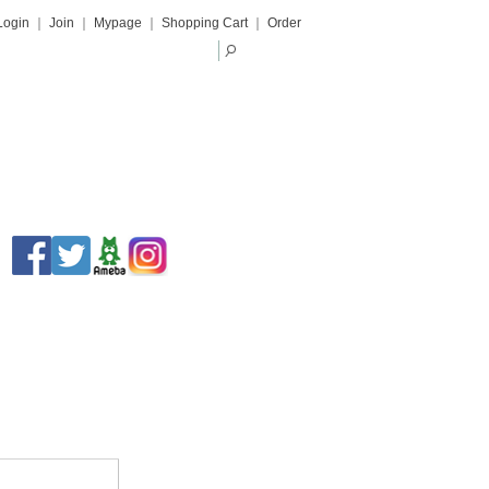
Login
｜
Join
｜
Mypage
｜
Shopping Cart
｜
Order