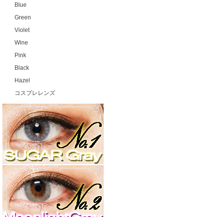
Blue
Green
Violet
Wine
Pink
Black
Hazel
コスプレレンズ