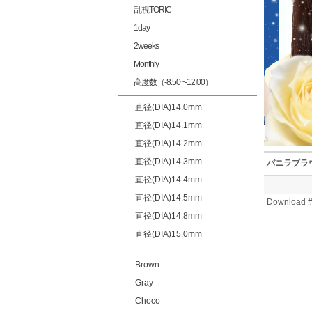
乱視TORIC
1day
2weeks
Monthly
高度数（-8.50~-12.00）
直径(DIA)14.0mm
直径(DIA)14.1mm
直径(DIA)14.2mm
直径(DIA)14.3mm
バニラブラ
直径(DIA)14.4mm
直径(DIA)14.5mm
Download #
直径(DIA)14.8mm
直径(DIA)15.0mm
Brown
Gray
Choco