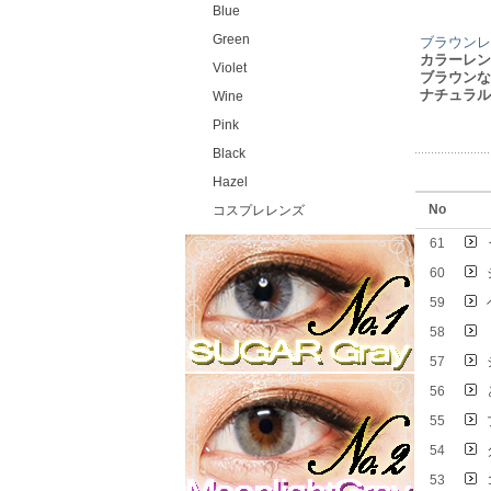
Blue
Green
ブラウンレ
カラーレン
Violet
ブラウンな
ナチュラル
Wine
Pink
Black
Hazel
No
コスプレレンズ
61
60
59
58
57
56
55
54
53